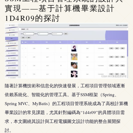
實現——基于計算機畢業設計
1D4R09的探討
隨著計算機技術和信息化的快速發展，工程項目管理領域逐漸
依賴系統化、智能化的管理工具。基于SSM框架（Spring、
Spring MVC、MyBatis）的工程項目管理系統成為了高校計算機
畢業設計的常見課題，尤其針對編碼為“1d4r09”的具體項目需
求，本文圍繞其設計與工程電腦圖文設計功能的整合展開探
討。