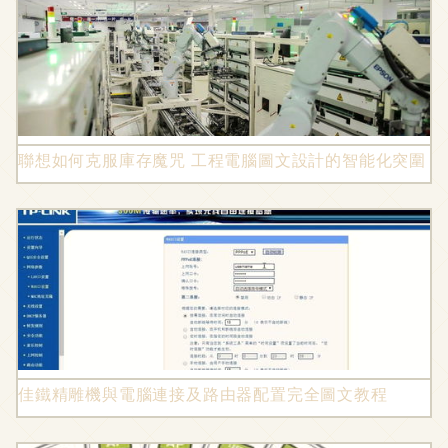
聯想如何克服庫存魔咒 工程電腦圖文設計的智能化突圍
佳鐵精雕機與電腦連接及路由器配置完全圖文教程