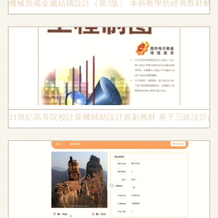
機械裝備金屬結構設計（第2版） 本科教學的經典教材解
21世紀高等院校計算機輔助設計規劃教材 基于三維設計