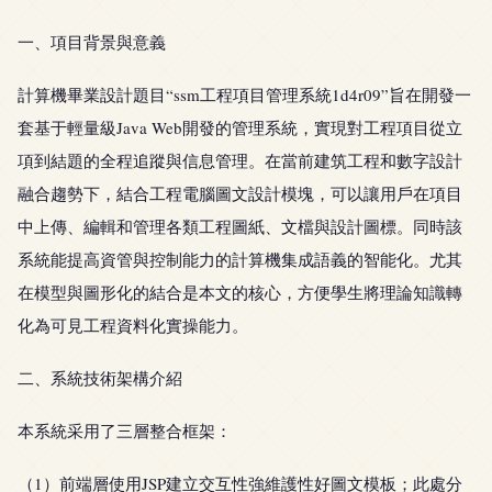
一、項目背景與意義
計算機畢業設計題目“ssm工程項目管理系統1d4r09”旨在開發一
套基于輕量級Java Web開發的管理系統，實現對工程項目從立
項到結題的全程追蹤與信息管理。在當前建筑工程和數字設計
融合趨勢下，結合工程電腦圖文設計模塊，可以讓用戶在項目
中上傳、編輯和管理各類工程圖紙、文檔與設計圖標。同時該
系統能提高資管與控制能力的計算機集成語義的智能化。尤其
在模型與圖形化的結合是本文的核心，方便學生將理論知識轉
化為可見工程資料化實操能力。
二、系統技術架構介紹
本系統采用了三層整合框架：
（1）前端層使用JSP建立交互性強維護性好圖文模板；此處分