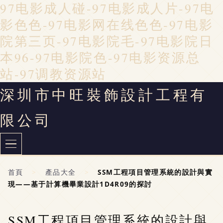
97电影成人碰-97电影成人片-97电
影色色-97电影网在线色色-97电影
院第三页-97电影院毛-97电影院日
本96-97电影院色-97电影资源总
站-97调教资源站
深圳市中旺裝飾設計工程有
限公司
首頁
>
產品大全
>
SSM工程項目管理系統的設計與實
現——基于計算機畢業設計1D4R09的探討
SSM工程項目管理系統的設計與