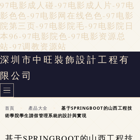
97电影成人碰-97电影成人片-97电
影色色-97电影网在线色色-97电影
院第三页-97电影院毛-97电影院日
本96-97电影院色-97电影资源总
站-97调教资源站
深圳市中旺裝飾設計工程有
限公司
首頁
>
產品大全
>
基于SPRINGBOOT的山西工程技
術學院學生請假管理系統的設計與實現
基于SPRINGBOOT的山西工程技