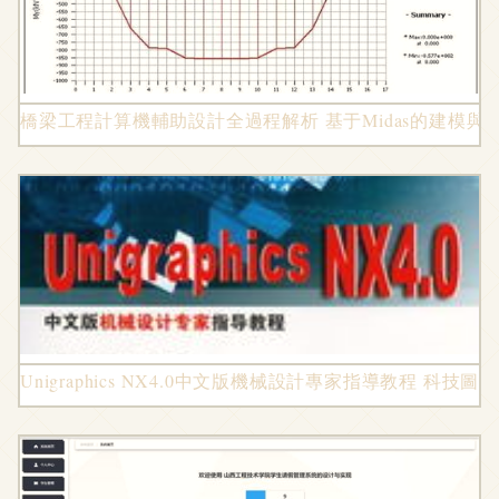
橋梁工程計算機輔助設計全過程解析 基于Midas的建模與
Unigraphics NX4.0中文版機械設計專家指導教程 科技