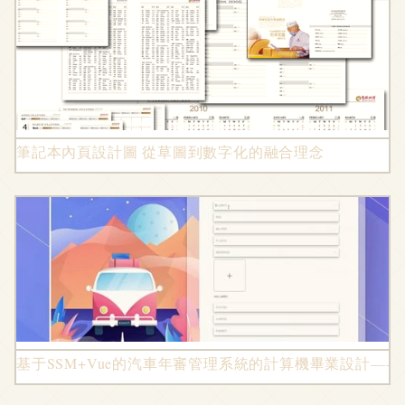
筆記本內頁設計圖 從草圖到數字化的融合理念
基于SSM+Vue的汽車年審管理系統的計算機畢業設計—