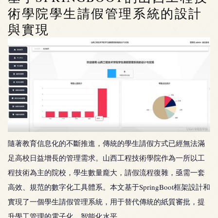
術學院學生請假管理系統的設計
與實現
隨著教育信息化的不斷推進，傳統的學生請假方式已經無法滿
足高校日益增長的管理需求。山西工程技術學院作為一所以工
程技術為主的院校，學生數量龐大，請假流程復雜，亟需一套
高效、規范的數字化工具體系。本文基于SpringBoot框架設計和
實現了一個學生請假管理系統，用于替代傳統的紙質審批，提
升學工管理的電子化、智能化水平。