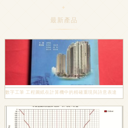
最新產品
數字工筆 工程圖紙在計算機中的精確重現與詩意表達