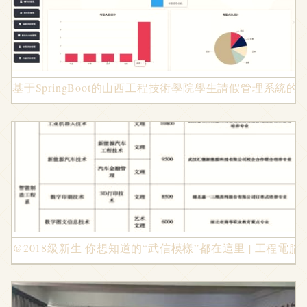
基于SpringBoot的山西工程技術學院學生請假管理系統的
@2018級新生 你想知道的“武信模樣”都在這里 | 工程電