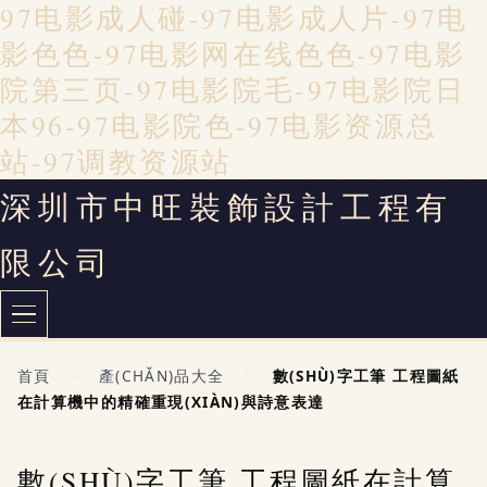
97电影成人碰-97电影成人片-97电
影色色-97电影网在线色色-97电影
院第三页-97电影院毛-97电影院日
本96-97电影院色-97电影资源总
站-97调教资源站
深圳市中旺裝飾設計工程有
限公司
首頁
>
產(CHǍN)品大全
>
數(SHÙ)字工筆 工程圖紙
在計算機中的精確重現(XIÀN)與詩意表達
數(SHÙ)字工筆 工程圖紙在計算