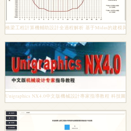
橋梁工程計算機輔助設計全過程解析 基于Midas的建模與
Unigraphics NX4.0中文版機械設計專家指導教程 科技