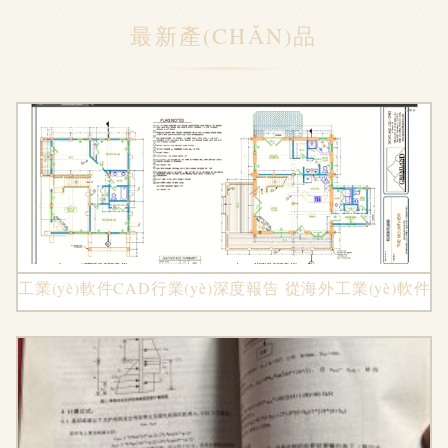
最新產(CHǍN)品
工業(yè)軟件CAD行業(yè)深度報告 從海外工業(yè